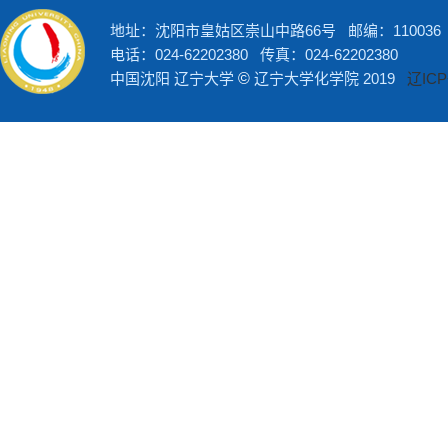
地址：沈阳市皇姑区崇山中路66号 邮编：110036
电话：024-62202380 传真：024-62202380
中国沈阳 辽宁大学
©
辽宁大学化学院 2019
辽ICP