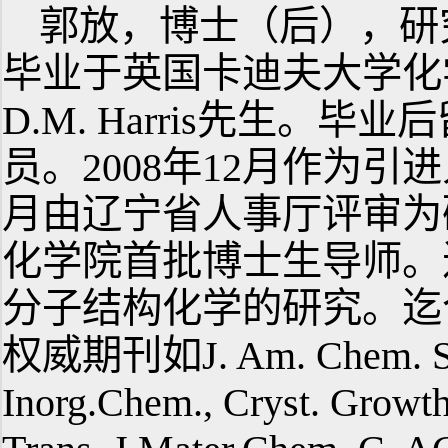
郭放，博士（后），研究
毕业于英国卡迪夫大学化学
D.M. Harris先生。
员。2008年12月作为引
月由辽宁省人事厅评审为研
化学院首批博士生导师。
分子结构化学的研究。迄
权威期刊如J. Am. Chem. Soc
Inorg.Chem., Cryst. Growt