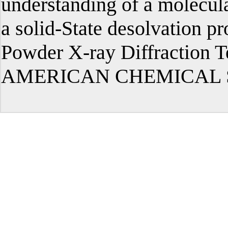
understanding of a molecula
a solid-State desolvation 
Powder X-ray Diffractio
AMERICAN CHEMICAL SOC