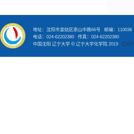
地址：沈阳市皇姑区崇山中路66号 邮编：110036
电话：024-62202380 传真：024-62202380
中国沈阳 辽宁大学
©
辽宁大学化学院 2019
辽ICP