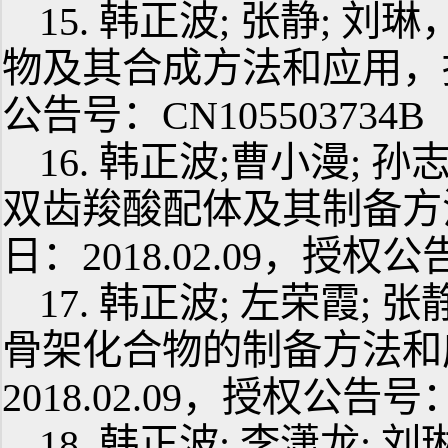
15. 韩正波; 张静;
物及其合成方法和应用，授权
公告号：CN105503734B
16. 韩正波;曹小漫; 孙
双齿羧酸配体及其制备方法和
日：2018.02.09，授权公告
17. 韩正波; 左荣霞;
骨架化合物的制备方法和
2018.02.09，授权公告号：
18. 韩正波; 李潇龙