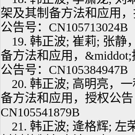
架及其制备方法和应用，授权
公告号：CN105713024B
19. 韩正波; 崔莉; 
备方法和应用，&middot;
公告号：CN105384947B
20. 韩正波; 高明
备方法和应用，授权公告日：
CN105541879B
21. 韩正波; 逄格辉