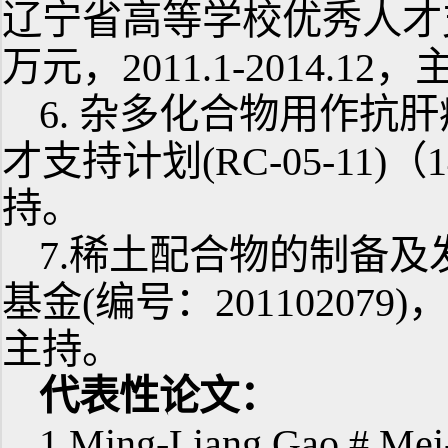
辽宁省高等学校优秀人才支持计
万元，2011.1-2014.12
6. 杂多化合物用作抗
才支持计划(RC-05-11)（14
持。
7.稀土配合物的制备
基金(编号：201102079)，（
主持。
代表性论文：
1.Ming-Liang Gao,# Mei