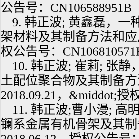
公告号：CN106588951B
9. 韩正波; 黄鑫磊，
架材料及其制备方法和应用,
权公告号：CN106810571
10. 韩正波; 崔莉;
土配位聚合物及其制备方
2018.09.21，&middot
11. 韩正波;曹小漫;
镧系金属有机骨架及其制
2018.06.12，授权公告号：