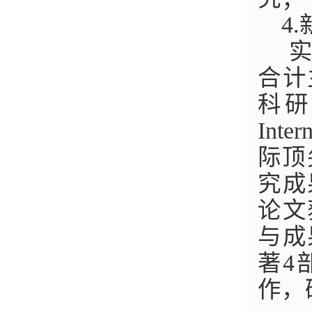
4
实
合计
科研经
Inter
际顶
究成
论文
与成
著4
作，