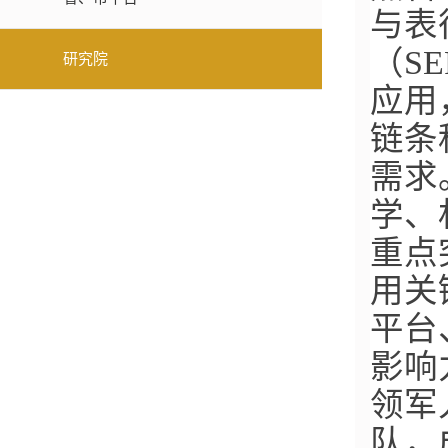
与表
（S
研究院
应用
链条
需求
学、
重点
用关
平台
影响
领军
队，