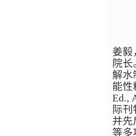
姜毅
院长
解水
能性精
Ed., 
际刊
并先
等多