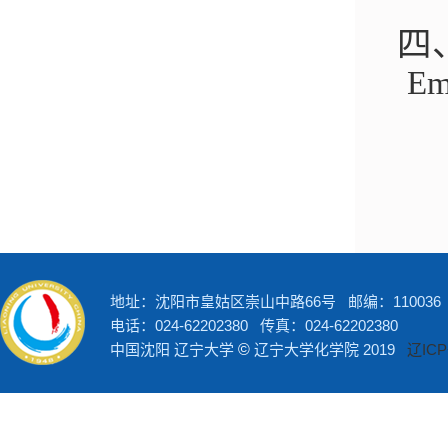
四、
Em
地址：沈阳市皇姑区崇山中路66号 邮编：110036
电话：024-62202380 传真：024-62202380
中国沈阳 辽宁大学
©
辽宁大学化学院 2019
辽ICP