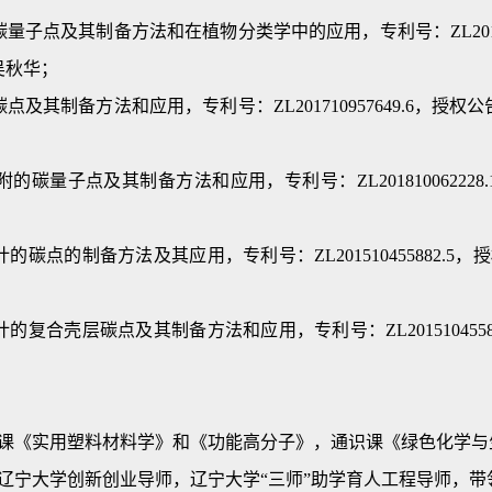
点及其制备方法和在植物分类学中的应用，专利号：ZL2018107
吴秋华；
其制备方法和应用，专利号：ZL201710957649.6，授权公告
量子点及其制备方法和应用，专利号：ZL201810062228.
点的制备方法及其应用，专利号：ZL201510455882.5，授
合壳层碳点及其制备方法和应用，专利号：ZL20151045588
课《实用塑料材料学》和《功能高分子》，通识课《绿色化学与
辽宁大学创新创业导师，辽宁大学“三师”助学育人工程导师，带