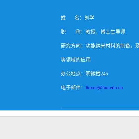
姓 名：刘学
职 称：教授，博士生导师
研究方向：功能纳米材料的制备，
等领域的应用
办公地点：明微楼245
电子邮件：
liuxue@lnu.edu.cn