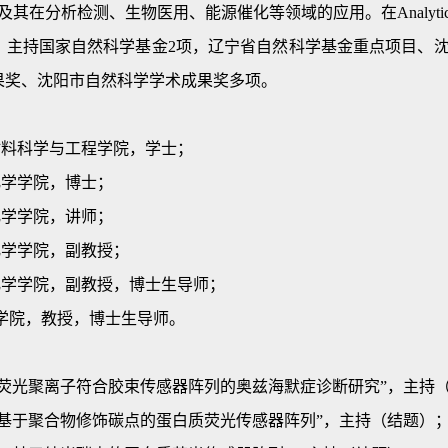
分析检测、生物医用、能源催化等领域的应用。在Analytical 
项，主持国家自然科学基金2项，辽宁省自然科学基金重点项目、
果奖、沈阳市自然科学学术成果奖多项。
学，材料科学与工程学院，学士；
，化学学院，博士；
，化学学院，讲师；
学，化学学院，副教授；
学，化学学院，副教授，博士生导师；
学院，教授，博士生导师。
荧光聚离子符合胶束传感器阵列的奥兹海默症诊断研究”，主持
基于聚合物修饰碳点的蛋白质荧光传感器阵列”，主持（结题）