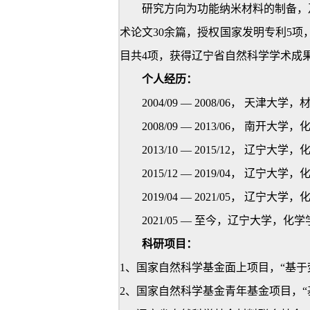
研究方向为功能纳米材料的制备，及其在
术论文30余篇，授权国家发明专利5
目共4项，获得辽宁省自然科学学术成
个人经历：
2004/09
— 2008/06， 天津大
2008/09
— 2013/06， 南开大学
2013/10
— 2015/12， 辽宁大学
2015/12
— 2019/04， 辽宁大
2019/04
— 2021/05， 辽宁大
2021/05
— 至今，辽宁大学，化学
科研项目：
1
、国家自然科学基金面上项目，“基于
2
、国家自然科学基金青年基金项目，“