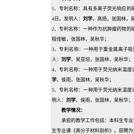
1
、专利名称：具有多离子荧光响应的碳量子
4日，发明人：
刘学
，高扬，张国林，
2
、专利名称：一种作为抗肿瘤药物的碳点及
程佳敏，张国林，吴秋华；
3
、专利名称：一种用于重金属离子吸附的碳
人：
刘学
，吴亚培，张国林，吴秋华；
4
、专利名称：一种用于荧光纳米温度计的碳
学
，侯雨，张国林，吴秋华；
5
、专利名称：一种用于荧光纳米温度计的复
明人：
刘学
，侯雨，张国林，吴秋华；
教学情况：
承担的教学工作包括：本科生专业
生专业课《高分子材料剖析》。获聘为