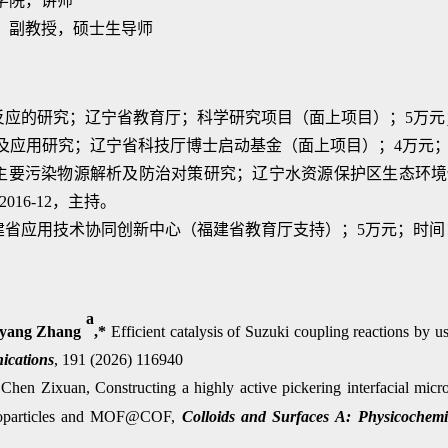
，化学院，讲师
学院，副教授，硕士生导师
的研究；辽宁省教育厅；科学研究项目（面上项目）；5万元；时间：2
应用研究；辽宁省科技厅博士启动基金（面上项目）；4万元；时间：20
等主要污染物源解析及防治对策研究；辽宁水资源保护区生态环
016-12，主持。
应用技术协同创新中心（福建省教育厅支持）；5万元；时间：2017-
a
yang Zhang
,*
Efficient catalysis of Suzuki coupling reactions by 
ications
, 191 (2026) 116940
hen Zixuan, Constructing a highly active pickering interfacial micr
nanoparticles and MOF@COF,
Colloids and Surfaces A
:
Physicochemi