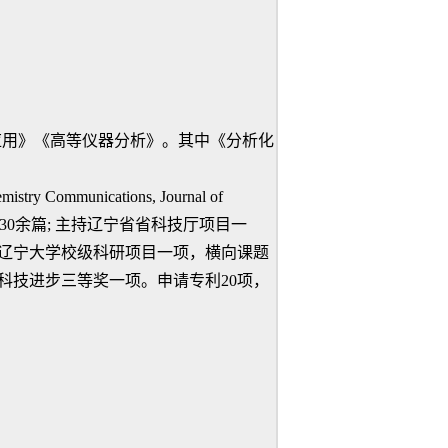
应用》《高等仪器分析》。其中《分析化
emistry Communications
,
Journal of
30
余篇
;
主持辽宁省省科技厅项目一
辽宁大学校级科研项目一项，横向课题
科技进步三等奖一项。申请专利
20
项，