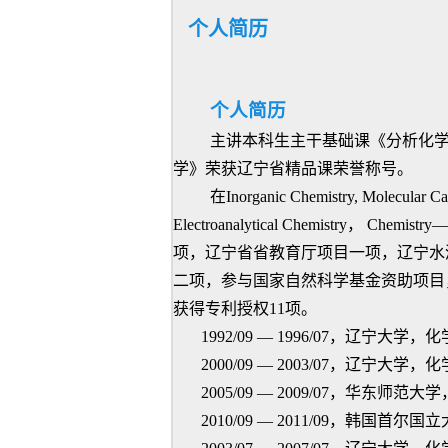
个人简历
个人简历
主讲本科生主干基础课《分析化
学》荣获辽宁省精品课荣誉称号。
在
Inorganic Chemistry
,
Molecular Cat
Electroanalytical Chemistry
，
Chemistry—A
项，辽宁省省教育厅项目一项，辽宁水
二项，参与国家自然科学基金资助项目
获得专利授权
11
项。
1992/09 — 1996/07，辽宁大学
2000/09 — 2003/07，辽宁大学
2005/09 — 2009/07，华东师
2010/09 — 2011/09，韩国首尔国