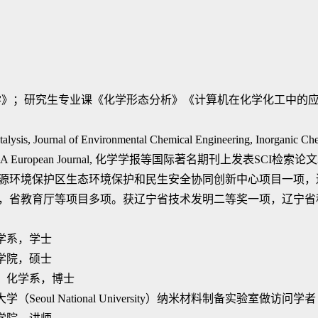
学》；研究生专业课《化学形态分析》《计算机在化学化工中的
alysis,
Journal of Environmental Chemical Engineering
,
Inorganic Ch
 European Journal
,
化学学报等国际著名期刊上发表
SCI
检索论文
源环境保护区生态环境保护和民生安全协同创新中心项目一项，
，省教育厅等项目多项。获辽宁省技术发明二等奖一项，辽宁省
，化学系，学士
，化学院，硕士
范大学，化学系，博士
立大学（Seoul National University）纳米材料制备实验室做访问学者