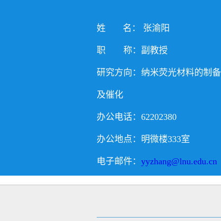
姓 名： 张渝阳
职 称：副教授
研究方向：纳米荧光材料的制备
及催化
办公电话：62202380
办公地点：明微楼333室
电子邮件：
yyzhang@lnu.edu.cn