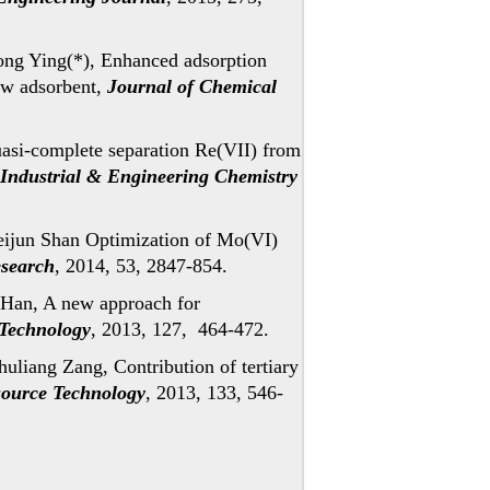
ng Ying(*), Enhanced adsorption
ew adsorbent,
Journal of Chemical
asi-complete separation Re(VII) from
Industrial & Engineering Chemistry
ijun Shan Optimization of Mo(VI)
esearch
, 2014, 53, 2847-854.
 Han, A new approach for
 Technology
, 2013, 127, 464-472.
liang Zang, Contribution of tertiary
source Technology
, 2013, 133, 546-