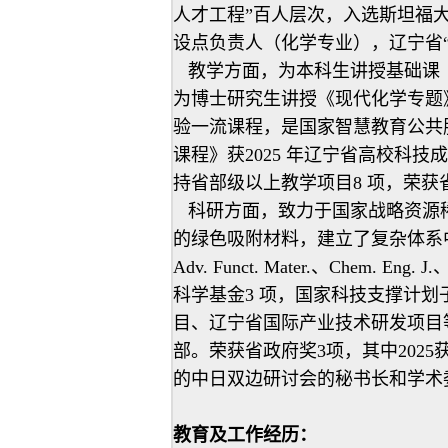
人才工程”百人层次，入选斯坦福大
设点负责人（化学专业），辽宁省
教学方面，为本科生讲授基础课《
为博士研究生讲授《现代化学专题
验一流课程，是国家智慧教育公共
课程》获2025 年辽宁省高校科
持省部级以上教学项目8 项，荣获
科研方面，致力于国家战略资源稀
的绿色吸附材料，建立了复杂体系中稀散
Adv. Funct. Mater.、Chem. 
科学基金3 项，国家科技支撑计划
目、辽宁省国际产业技术研发项目
部。荣获省政府奖3项，其中202
的中日双边研讨会的秘书长和学术
教育及工作经历：