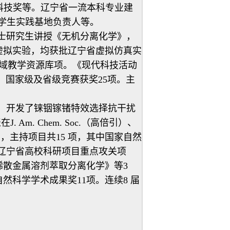
年科技奖等。辽宁省一流本科专业建
学生实践基地负责人等。
士研究生讲授《无机分离化学》，
虚拟实验，均获批辽宁省虚拟仿真实
域教学资源库项。《现代科技活动
，国家级及省级竞赛获奖25项。主
，开发了铼铟镓锗特效选择抗干扰
. Chem. Soc.（高倍引）、
刊上发表论文97篇，主持项目共15 项，其中国家自然
、辽宁省高校科研项目重点攻关项
稀散金属溶剂萃取分离化学》等3
然科学学术成果奖11项。连续8 届