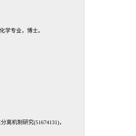
无机化学专业，博士。
制研究(51674131)，