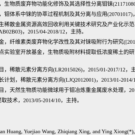
物质废弃物功能化修饰及其选择性分离钼铼(21171080)，20
体系中铼的协萃过程机制及其分离与应用(20701017)，2008
伴生稀散金属资源高效回收利用关键技术研究及产业化示范
B03)，2015/04-2018/12，主持。
纤维素类废弃物化学改性及其对铼吸附行为研究([2011]1139)
验室开放基金，生物质吸附材料提取低浓度稀土的研究(RERU20
散元素分离方向(LR2015026)，2015/01-2017/12
，稀散元素分离方向(LJQ2012001)，2013/01-2014
，天然生物质功能微球用于钼冶炼重金属废水处理，2015/01
术，2013/05-2014/10，主持。
 Huang, Yuejiao Wang, Zhiqiang Xing, and Ying Xiong(*), 