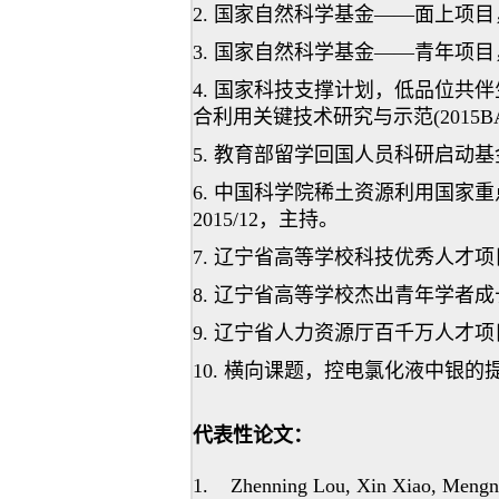
2. 国家自然科学基金——面上项目，生
3. 国家自然科学基金——青年项目，钼
4. 国家科技支撑计划，低品位共
合利用关键技术研究与示范(2015BAB02
5. 教育部留学回国人员科研启动基金，
6. 中国科学院稀土资源利用国家重点实
2015/12，主持。
7. 辽宁省高等学校科技优秀人才项目，稀
8. 辽宁省高等学校杰出青年学者成长计划
9. 辽宁省人力资源厅百千万人才项目
10. 横向课题，控电氯化液中银的提取技
代表性论文：
1. Zhenning Lou, Xin Xiao, Mengnan