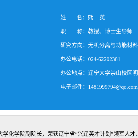
姓 名：熊 英
职 称：教授、博士生导师
研究方向：无机分离与功能材料
办公电话：
024-62202381
办公地点：辽宁大学崇山校区明
电子邮件：1481999794@qq.com
大学化学院副院长，荣获辽宁省“兴辽英才计划”领军人才