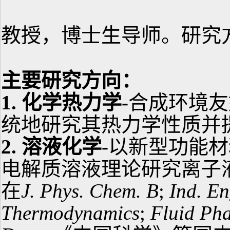
教授，博士生导师。研究
主要研究方向：
1.
化学热力学
-
合成环境友
统地研究其热力学性质并
2.
溶液化学
-
以新型功能材
电解质溶液理论研究离子
在
J. Phys. Chem. B
;
Ind. En
Thermodynamics
;
Fluid Pha