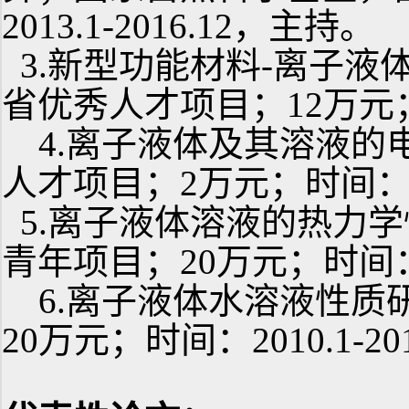
2013.1-2016.12
，主持。
3
.
新型功能材料
-
离子液
省优秀人才项目；
12
万元
4.
离子液体及其
溶液的
人才项目；
2
万元；时间
5
.
离子液体溶液的热力学
青年项目；
20
万元；时间
6.
离子液体水溶液性质
20
万元；时间：
2010.1-20