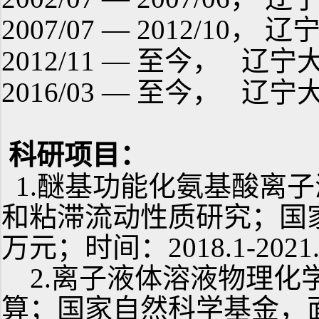
2007/07 — 2012/10
，
辽
2012/11 —
至今，
辽宁
2016/03 —
至今，
辽宁
科研项目：
1.醚基功能化氨基酸离
和粘滞流动性质研究；国
万元；时间：2018.1-202
2.
离子液体溶液物理化
算；国家自然科学基金，